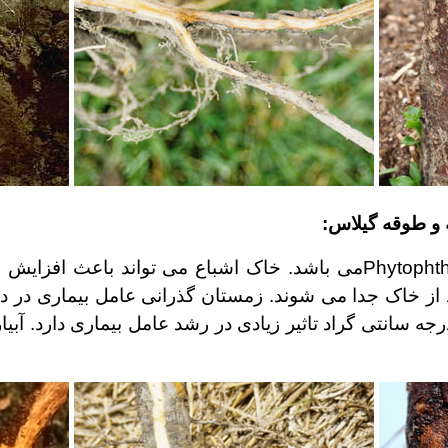
 و طوقه گیلاس:
Phytopht
می باشد. خاک اشباع می تواند باعث افزایش شد
 از خاک جدا می شوند. زمستان گذرانی عامل بیماری در د
.
آبیا