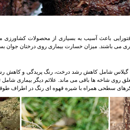
تورایی باعث آسیب به بسیاری از محصولات کشاورزی می
ماری می باشند. میزان خسارت بیماری روی درختان جوان بس
 گیلاس شامل کاهش رشد درخت، رنگ پریدگی و کاهش رش
ق روی شاخه ها باقی می ماند. علائم دیگر بیماری شامل
های سطحی همراه با شیره قهوه ای رنگ در اطراف طوقه 