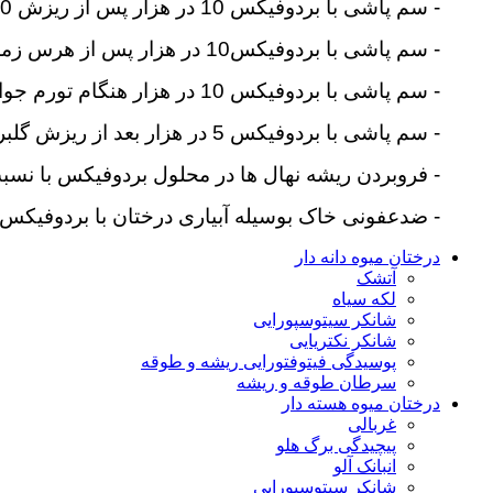
-
سم پاشی با بردوفیکس 10 در هزار پس از ریزش 70 درصد برگ ها در پاییز
-
سم پاشی با بردوفیکس10 در هزار پس از هرس زمستانه
-
سم پاشی با بردوفیکس 10 در هزار هنگام تورم جوانه ها
-
سم پاشی با بردوفیکس 5 در هزار بعد از ریزش گلبرگ ها
-
فروبردن ریشه نهال ها در محلول بردوفیکس با نسبت 10 در هز
-
ضدعفونی خاک بوسیله آبیاری درختان با بردوفیکس 10 در هزار و بیل زدن خا
درختان میوه دانه دار
آتشک
لکه سیاه
شانکر سیتوسپورایی
شانکر نکتریایی
پوسیدگی فیتوفتورایی ریشه و طوقه
سرطان طوقه و ریشه
درختان میوه هسته دار
غربالی
پیچیدگی برگ هلو
انبانک آلو
شانکر سیتوسپورایی