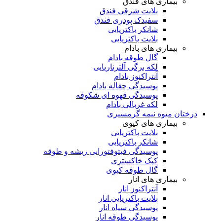
بیماری های فندق
بلایت شرقی فندق
سفیدک پودری فندق
شانکر باکتریایی
بلایت باکتریایی
بیماری های بادام
گال طوقه بادام
لکه برگی آلترناریایی
آنتراکنوز بادام
پوسیدگی چقاله بادام
پوسیدگی قهوه ای شکوفه
لکه غربالی بادام
درختان میوه نیمه گرمسیری
بیماری های کیوی
بلایت باکتریایی
شانکر باکتریایی
پوسیدگی فیتوفتورایی ریشه و طوقه
کپک خاکستری
گال طوقه کیوی
بیماری های انار
آنتراکنوز انار
بلایت باکتریایی انار
پوسیدگی سیاه انار
پوسیدگی طوقه انار