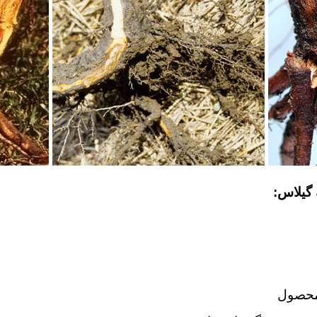
 گیلاس: