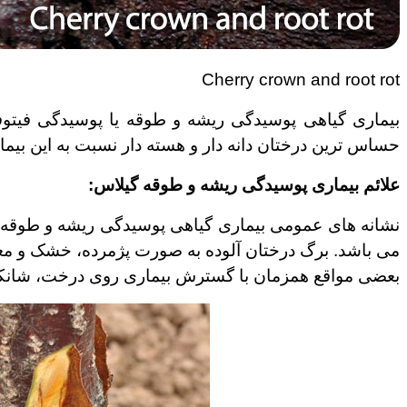
Cherry crown and root rot
بیماری گیاهی پوسیدگی ریشه و طوقه یا پوسیدگی فیتوف
حساس ترین درختان دانه دار و هسته دار نسبت به این بی
علائم بیماری پوسیدگی ریشه و طوقه گیلاس:
نشانه های عمومی بیماری گیاهی پوسیدگی ریشه و طوقه
می باشد. برگ درختان آلوده به صورت پژمرده، خشک و معل
بعضی مواقع همزمان با گسترش بیماری روی درخت، شانکر