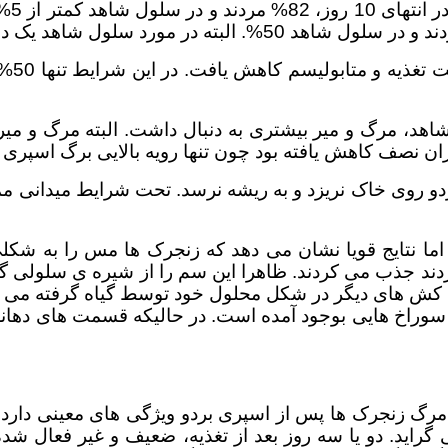
اهد، مرگ و میر بیشتری به دنبال داشت. البته مرگ و میر
میزان نصف کاهش یافته بود چون تنها رویه بالایی برگ اسپ
و روی خاک نریزد و به ریشه نرسد. تحت شرایط میدانی مم
اما نتایج قویا نشان می دهد که زنجرک ها مس را به شک
ردند جذب می کردند. ظاهرا این سم را از شیره ی سلولی گی
ش های دیگر در شکل محلول خود توسط گیاه گرفته می شون
راخ هایی بوجود آمده است. در حالیکه قسمت های دهانه 
رگ زنجرک ها پس از اسپری بردو ویژگی های معینی دارد
 گراید. دو یا سه روز بعد از تغذیه، ضعیف و غیر فعال شد