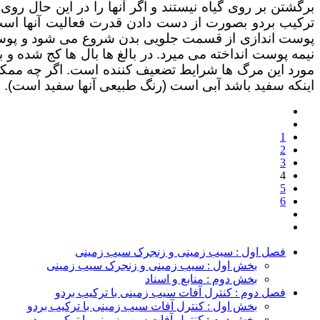
برگشتن بر روی گیاه نیستند و اگر آنها را در این حال روی
ترکیب بردو بصورت از دست دادن قدرت فعالیت آنها است
پوست اندازی از قسمت جلویی بدن شروع می شود و پوست 
نیمه پوست انداخته می میرد. در بالغ ها بال ها کج شده و 
مورد این مرگ ها شرایط تضعیف کننده است. اگر چه ممکن 
اینکه سفید باشد آبی است (رنگ طبیعی آنها سفید است).
1
2
3
4
5
6
فصل اول : سیب زمینی و زنجرک سیب زمینی
بخش اول : سیب زمینی و زنجرک سیب زمینی
بخش دوم : منابع و اسناد
فصل دوم : کنترل آفات سیب زمینی با ترکیب بردو
بخش اول : کنترل آفات سیب زمینی با ترکیب بردو
بخش دوم : کنترل آفات سیب زمینی با ترکیب بردو