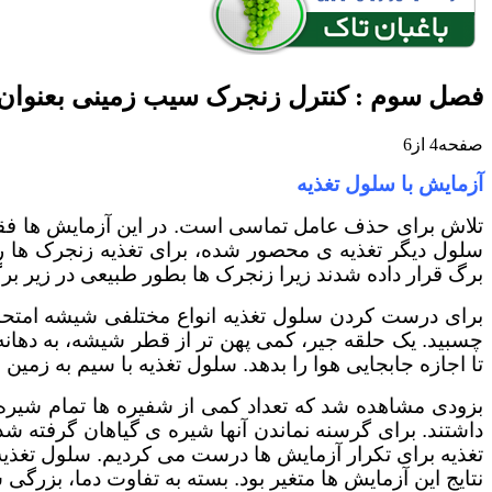
فصل سوم : کنترل زنجرک سیب زمینی بعنوان آفت د
صفحه4 از6
آزمایش با سلول تغذیه
تلاش برای حذف عامل تماسی است. در این آزمایش ها فقط ی
سلول دیگر تغذیه ی محصور شده، برای تغذیه زنجرک ها ر
برگ قرار داده شدند زیرا زنجرک ها بطور طبیعی در زیر بر
چسبید. یک حلقه جیر، کمی پهن تر از قطر شیشه، به دهانه
تا اجازه جابجایی هوا را بدهد. سلول تغذیه با سیم به زمی
بزودی مشاهده شد که تعداد کمی از شفیره ها تمام شیره 
تغذیه برای تکرار آزمایش ها درست می کردیم. سلول تغذی