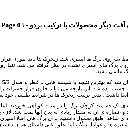
یگر محصولات با ترکیب بردو - Page 03
ک روی برگ ها اسپری شد. زنجرک ها باید طوری قرار می گ
وی برگ های اسپری نشده در نظر گرفته می شد. تنها رو
گ ها می نشینند.
برا
 چسب زده شد. این پارچه می تواند جلوی فرار حشرات را بگ
ن اتکا داشت . بدین ترتیب زنجرک ها در شرایط طبیعی خود تغ
ی یک قسمت کوچک برگ را در مدت کوتاهی خوردند. اما زن
ه ی شاهد، طبق معمول داشتیم برای برگ های اصلا اسپری ن