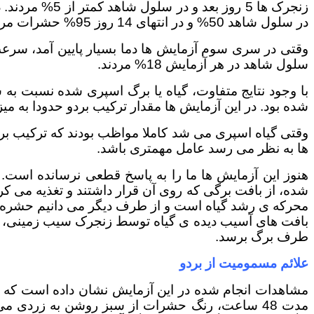
در سلول شاهد 50% و در انتهای 14 روز 95% حشرات مردند و در سلول شاهد 50%. البته در مورد سلول شاهد یک دشمن طبیعی زنجرک دخیل بوده است.
سلول شاهد در هر آزمایش 18% مردند.
با وجود نتایج متفاوت، گیاه یا برگ اسپری شده نسبت به ش
شده بود. در این آزمایش ها مقدار ترکیب بردو حدودا به 
وقتی گیاه اسپری می شد کاملا مواظب بودند که ترکیب برد
ها به نظر می رسد عامل مهمتری باشد.
هنوز این آزمایش ها ما را به پاسخ قطعی نرسانده است. 
شده، از بافت برگی که روی آن قرار داشتند و تغذیه می ک
محرکه ی رشد گیاه است و از طرف دیگر می دانیم حشره ک
بافت های آسیب دیده ی گیاه توسط زنجرک سیب زمینی، سو
طرف برگ برسد.
علائم مسمومیت از بردو
مشاهدات انجام شده در این آزمایش نشان داده است که م
مدت 48 ساعت، رنگ حشرات از سبز روشن به زردی می