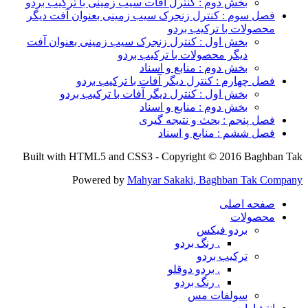
بخش دوم : کنترل آفات سیب زمینی با ترکیب بردو
فصل سوم : کنترل زنجرک سیب زمینی بعنوان آفت دیگر
محصولات با ترکیب بردو
بخش اول : کنترل زنجرک سیب زمینی بعنوان آفت
دیگر محصولات با ترکیب بردو
بخش دوم : منابع و اسناد
فصل چهارم : کنترل دیگر آفات با ترکیب بردو
بخش اول : کنترل دیگر آفات با ترکیب بردو
بخش دوم : منابع و اسناد
فصل پنجم : بحث و نتیجه گیری
فصل ششم : منابع و اسناد
Built with HTML5 and CSS3 - Copyright © 2016 Baghban Tak
Powered by
Mahyar Sakaki, Baghban Tak Company
صفحه اصلی
محصولات
بردو فیکس
. رنگ بردو
ترکیب بردو
. بردو دوقلو
. رنگ بردو
سولفات مس