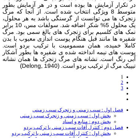
در تکرار آزمایش ها بوده است و در هر آزمایش بطور
متوسط 8 ویژگی انتخاب شده است. از آنجا که مرگ
زنجرک ها می توانست از گرسنگی باشد به هر محلول،
یک محلول 5% شکر اضافه شد. سولفات مس، 10 برابر
نمک های کلسیم برای زنجرک های بالغ سمی بود. مرگ
شفیره ها مانند قبل هنگام پوست اندازی معیوب با بدن
کاملا خمیده، همان مسمومیت با ترکیب بردو است.
پوست های نیمه انداخته شده ی شفیره ها بطور آشکار
آبی رنگ است. نشانه های مرگ زنجرک ها همان نشانه
تیپیک مرگ از ترکیب بردو است. (Delong, 1940)
1
2
3
فصل اول : سیب زمینی و زنجرک سیب زمینی
بخش اول : سیب زمینی و زنجرک سیب زمینی
بخش دوم : منابع و اسناد
فصل دوم : کنترل آفات سیب زمینی با ترکیب بردو
بخش اول : کنترل آفات سیب زمینی با ترکیب بردو