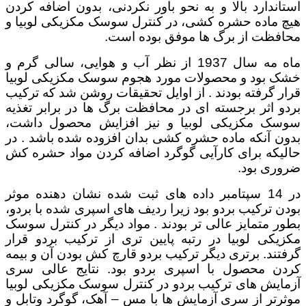
استاندارد بالا و به نحو باور نکردنی، بدون اضافه کردن
هیچ ماده حشره کشی، در کنترل سوسک مکزیکی لوبیا و
محافظت از برگ ها موفق بوده است.
ماه مه سال 1937 از نظر آب و هوایی، سالی گرم و
خشک بود و محصولات مورد هجوم سوسک مکزیکی لوبیا
قرار گرفته بودند . از اوایل تحقیقات روشن شد که ترکیب
بردو اثر برجسته ای در محافظت برگ ها در برابر تغذیه
سوسک مکزیکی لوبیا و نیز افزایش محصول داشت،
بدون آنکه ماده حشره کشی بدان افزوده شده باشد . در
حالیکه برای کارآیی گوگرد اضافه کردن مواد حشره کش
ضروری بود.
در 14 سپتامبر داده های ثبت شده نشان دهنده موثر
بودن ترکیب بردو بود زیرا ردیف های اسپری شده با بردو،
بطور متمایز عالی تر بودند . مواد دیگر در کنترل سوسک
مکزیکی لوبیا در رتبه پایین تری از ترکیب بردو قرار
گرفتند. برتری دیگر ترکیب بردو قارچ کش بودن آن و بیمه
کردن محصول با اسپری بردو بود. نتایج عالی سری
آزمایش های ترکیب بردو در کنترل سوسک مکزیکی لوبیا
موثرتر از سری آزمایش ها با مس – آهک، گوگرد وتابل و