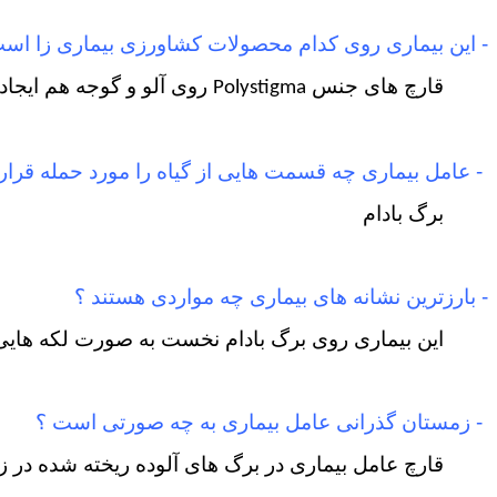
- این بیماری روی کدام محصولات کشاورزی بیماری زا اس
قارچ های جنس
روی آلو و گوجه هم ایجاد
Polystigma
- عامل بیماری چه قسمت هایی از گیاه را مورد حمله قرار
برگ بادام
- بارزترین نشانه های بیماری چه مواردی هستند ؟
این بیماری روی برگ بادام نخست به صورت لکه هایی
- زمستان گذرانی عامل بیماری به چه صورتی است ؟
قارچ عامل بیماری در برگ های آلوده ریخته شده در ز