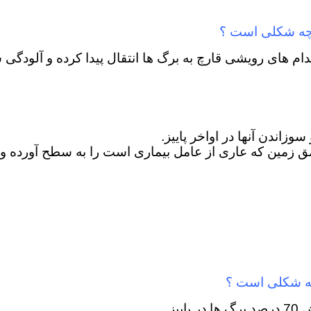
 چه شکلی است ؟
ندام های رویشی قارچ به برگ ها انتقال پیدا کرده و آلودگ
اندن آنها در اواخر پاییز.
ق زمین که عاری از عامل بیماری است را به سطح آورده و 
چه شکلی است ؟