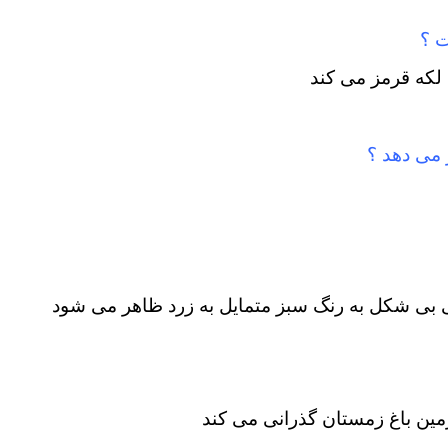
ت ؟
 لکه قرمز می کند
 می دهد ؟
 بی شکل به رنگ سبز متمایل به زرد ظاهر می شود
مین باغ زمستان گذرانی می کند