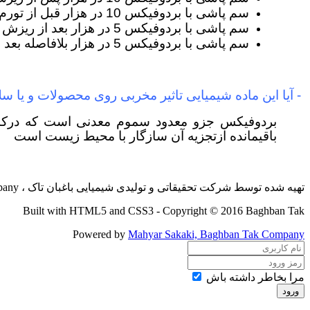
سم پاشی با بردوفیکس 10 در هزار قبل از تورم جوانه ها
سم پاشی با بردوفیکس 5 در هزار بعد از ریزش گلبرگ ها
سم پاشی با بردوفیکس 5 در هزار بلافاصله بعد از تشکیل میوه
- آیا این ماده شیمیایی تاثیر مخربی روی محصولات و یا سل
بردوفیکس جزو معدود سموم معدنی است که درکشا
باقیمانده ازتجزیه آن سازگار با محیط زیست است
تهیه شده توسط شرکت تحقیقاتی و تولیدی شیمیایی باغبان تاک ، Baghban tak company
Built with HTML5 and CSS3 - Copyright © 2016 Baghban Tak
Powered by
Mahyar Sakaki, Baghban Tak Company
مرا بخاطر داشته باش
ورود