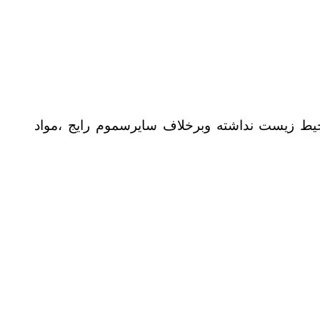
ط زیست نداشته وبرخلاف سایرسموم رایج ،مواد