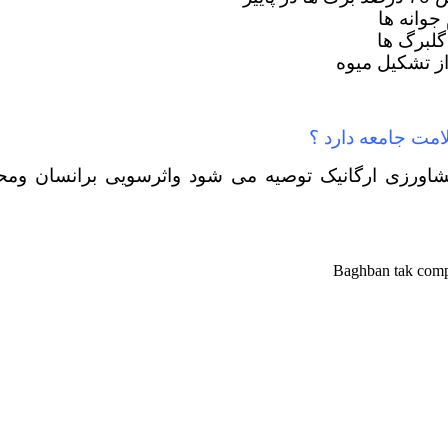
امت جامعه دارد ؟
ورزی ارگانیک توصیه می شود واثرسویی برانسان ومحی