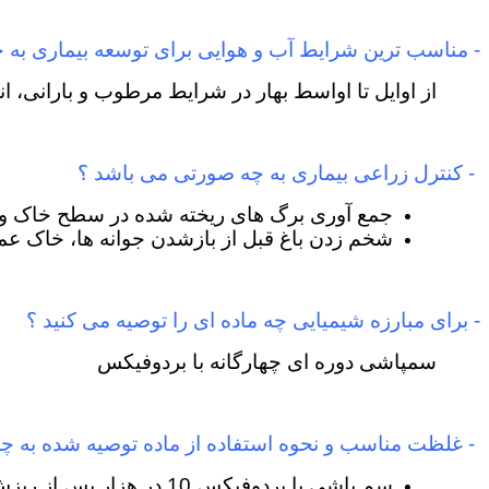
- مناسب ترین شرایط آب و هوایی برای توسعه بیماری به
از اوایل تا اواسط بهار در شرایط مرطوب و بارانی، ا
- کنترل زراعی بیماری به چه صورتی می باشد ؟
جمع آوری برگ های ریخته شده در سطح خاک و سوز
شخم زدن باغ قبل از بازشدن جوانه ها، خاک عم
- برای مبارزه شیمیایی چه ماده ای را توصیه می کنید ؟
سمپاشی دوره ای چهارگانه با بردوفیکس
- غلظت مناسب و نحوه استفاده از ماده توصیه شده به 
سم پاشی با بردوفیکس 10 در هزار پس از ریزش 70 درصد برگ ها در پاییز