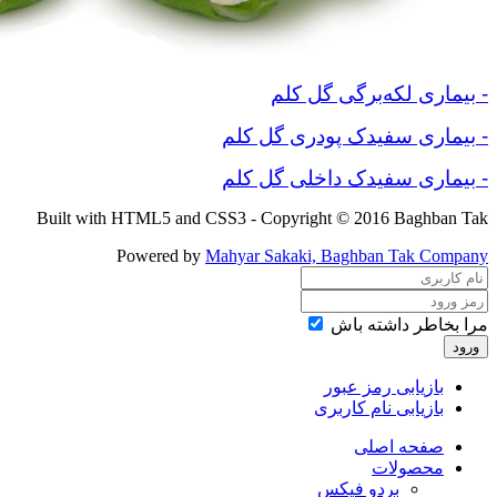
- بیماری لکه‌برگی گل‌ کلم
- بیماری سفیدک پودری گل کلم
- بیماری سفیدک داخلی گل کلم
Built with HTML5 and CSS3 - Copyright © 2016 Baghban Tak
Powered by
Mahyar Sakaki, Baghban Tak Company
مرا بخاطر داشته باش
ورود
بازیابی رمز عبور
بازیابی نام کاربری
صفحه اصلی
محصولات
بردو فیکس